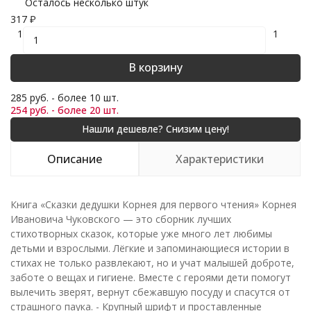
Осталось несколько штук
317
₽
1
1
В корзину
285 руб. - более 10 шт.
254 руб. - более 20 шт.
Описание
Характеристики
Книга «Сказки дедушки Корнея для первого чтения» Корнея
Ивановича Чуковского — это сборник лучших
стихотворных сказок, которые уже много лет любимы
детьми и взрослыми. Лёгкие и запоминающиеся истории в
стихах не только развлекают, но и учат малышей доброте,
заботе о вещах и гигиене. Вместе с героями дети помогут
вылечить зверят, вернут сбежавшую посуду и спасутся от
страшного паука. - Крупный шрифт и проставленные