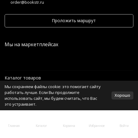
order@bookstr.ru
Проложить маршрут
Мы на маркетплейсах
Каталог товаров
Мы сохраняем файлы cookie: это помогает сайту
Информация
работать лучше. Если Вы продолжите
Хорошо
использовать сайт, мы будем считать, что Вас
это устраивает.
Политика персональных данных
Главная
Каталог
Корзина
Избранное
Войти