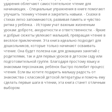
ударения облегчают самостоятельное чтение для
начинающих. - Специальные упражнения в книге помогают
улучшить технику чтения и закрепить навыки. - Сказки в
стихах легко запоминаются, развивая память и чувство
ритма у ребёнка. - Истории учат важным жизненным
урокам: доброте, аккуратности и ответственности. - Яркие
и добрые сюжеты увлекают малышей, превращая чтение в
весёлое приключение. Эта книга идеально подходит для
дошкольников, которые только начинают осваивать
чтение. Она будет полезна как для домашних занятий с
родителями, так и для первых уроков в детском саду или
подготовительной группе. Благодаря простому языку и
знакомым персонажам, ребёнок быстро полюбит процесс
чтения. Если вы хотите подарить малышу радость от
знакомства с классикой детской литературы и помочь ему
сделать первые шаги в чтении, эта книга станет отличным
выбором.