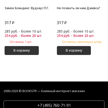
Замок Бландинг. Вудхаус П.Г.
Не позвать ли нам Дживса?
317
₽
317
₽
285 руб. - более 10 шт.
285 руб. - более 10 шт.
254 руб. - более 20 шт.
254 руб. - более 20 шт.
Осталась 1 шт.
Осталось несколько штук
В корзину
В корзину
2000-2026 © BOOKSTR — Книжный интернет-магазин
+7 (495) 760-71-91