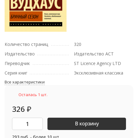
Количество страниц
320
Издательство
Издательство АСТ
Переводчик
ST Licence Agency LTD
Серия книг
Эксклюзивная классика
Все характеристики
Осталась 1 шт.
326
₽
В корзину
293 руб. - более 10 шт.