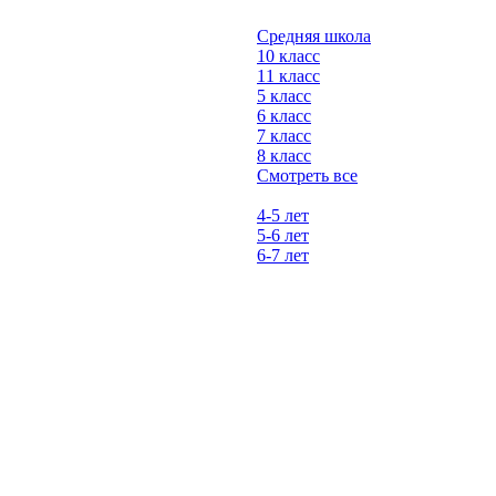
Средняя школа
10 класс
11 класс
5 класс
6 класс
7 класс
8 класс
Смотреть все
4-5 лет
5-6 лет
6-7 лет