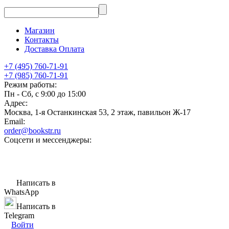
Магазин
Контакты
Доставка Оплата
+7 (495) 760-71-91
+7 (985) 760-71-91
Режим работы:
Пн - Сб, с 9:00 до 15:00
Адрес:
Москва, 1-я Останкинская 53, 2 этаж, павильон Ж-17
Email:
order@bookstr.ru
Соцсети и мессенджеры:
Написать в
WhatsApp
Написать в
Telegram
Войти