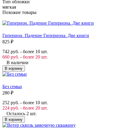
Тип обложки
мягкая
Похожие товары
Гиперион. Падение Гипериона. Две книги
825
₽
742 руб. - более 10 шт.
660 руб. - более 20 шт.
В наличии
В корзину
Без семьи
280
₽
252 руб. - более 10 шт.
224 руб. - более 20 шт.
Осталось 2 шт.
В корзину