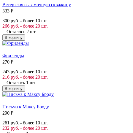
Ветер сквозь замочную скважину
333
₽
300 руб. - более 10 шт.
266 руб. - более 20 шт.
Осталось 2 шт.
В корзину
Фриленды
270
₽
243 руб. - более 10 шт.
216 руб. - более 20 шт.
Осталась 1 шт.
В корзину
Письма к Максу Броду
290
₽
261 руб. - более 10 шт.
232 руб. - более 20 шт.