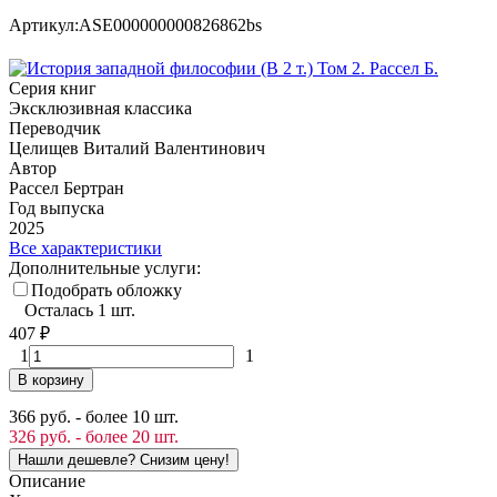
Артикул:
ASE000000000826862bs
Серия книг
Эксклюзивная классика
Переводчик
Целищев Виталий Валентинович
Автор
Рассел Бертран
Год выпуска
2025
Все характеристики
Дополнительные услуги:
Подобрать обложку
Осталась 1 шт.
407
₽
1
1
В корзину
366 руб. - более 10 шт.
326 руб. - более 20 шт.
Описание