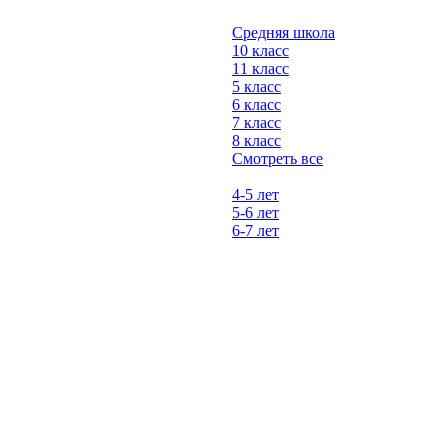
Средняя школа
10 класс
11 класс
5 класс
6 класс
7 класс
8 класс
Смотреть все
4-5 лет
5-6 лет
6-7 лет