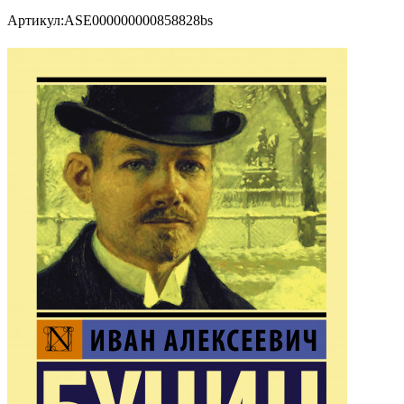
Артикул:
ASE000000000858828bs