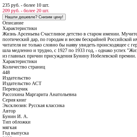
235 руб. - более 10 шт.
209 руб. - более 20 шт.
Описание
Характеристики
Жизнь Арсеньева Счастливое детство в старом имении. Мучит
поэтический дар, по городам и весям бескрайней Российской 
читателя не только словно бы наяву увидеть происходящее с г
шла медленно и трудно, с 1927 по 1933 год, - однако успех "Жи
из главных причин присуждения Бунину Нобелевской премии. 
Характеристики
Количество страниц
448
Издательство
Издательство АСТ
Переводчик
Рассохина Маргарита Анатольевна
Серия книг
Эксклюзив: Русская классика
Автор
Бунин И. А.
Тип обложки
мягкая
Год выпуска