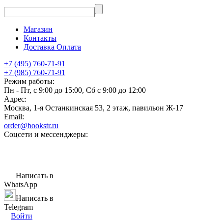
Магазин
Контакты
Доставка Оплата
+7 (495) 760-71-91
+7 (985) 760-71-91
Режим работы:
Пн - Пт, с 9:00 до 15:00, Сб с 9:00 до 12:00
Адрес:
Москва, 1-я Останкинская 53, 2 этаж, павильон Ж-17
Email:
order@bookstr.ru
Соцсети и мессенджеры:
Написать в
WhatsApp
Написать в
Telegram
Войти