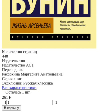
Количество страниц
448
Издательство
Издательство АСТ
Переводчик
Рассохина Маргарита Анатольевна
Серия книг
Эксклюзив: Русская классика
Все характеристики
Осталась 1 шт.
261
₽
1
1
В корзину