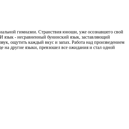
циальной гимназии. Странствия юноши, уже осознавшего свой
. И язык - несравненный бунинский язык, заставляющий
звук, ощутить каждый вкус и запах. Работа над произведением
оде на другие языки, превзошел все ожидания и стал одной