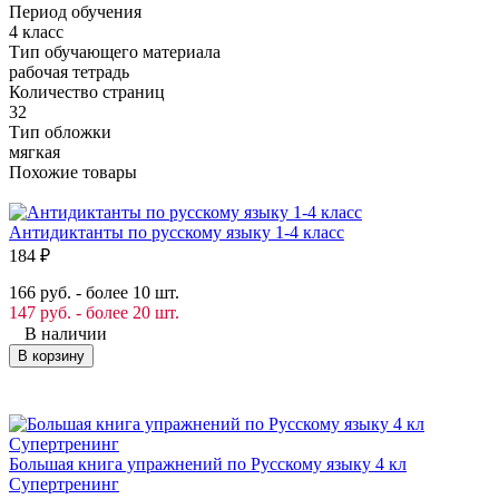
Период обучения
4 класс
Тип обучающего материала
рабочая тетрадь
Количество страниц
32
Тип обложки
мягкая
Похожие товары
Антидиктанты по русскому языку 1-4 класс
184
₽
166 руб. - более 10 шт.
147 руб. - более 20 шт.
В наличии
В корзину
Большая книга упражнений по Русскому языку 4 кл
Супертренинг