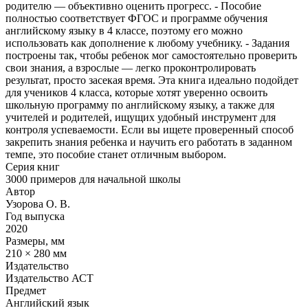
родителю — объективно оценить прогресс. - Пособие
полностью соответствует ФГОС и программе обучения
английскому языку в 4 классе, поэтому его можно
использовать как дополнение к любому учебнику. - Задания
построены так, чтобы ребенок мог самостоятельно проверить
свои знания, а взрослые — легко проконтролировать
результат, просто засекая время. Эта книга идеально подойдет
для учеников 4 класса, которые хотят уверенно освоить
школьную программу по английскому языку, а также для
учителей и родителей, ищущих удобный инструмент для
контроля успеваемости. Если вы ищете проверенный способ
закрепить знания ребенка и научить его работать в заданном
темпе, это пособие станет отличным выбором.
Серия книг
3000 примеров для начальной школы
Автор
Узорова О. В.
Год выпуска
2020
Размеры, мм
210 × 280 мм
Издательство
Издательство АСТ
Предмет
Английский язык