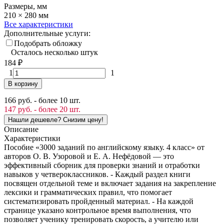
Размеры, мм
210 × 280 мм
Все характеристики
Дополнительные услуги:
Подобрать обложку
Осталось несколько штук
184
₽
1
1
В корзину
166 руб. - более 10 шт.
147 руб. - более 20 шт.
Описание
Характеристики
Пособие «3000 заданий по английскому языку. 4 класс» от
авторов О. В. Узоровой и Е. А. Нефёдовой — это
эффективный сборник для проверки знаний и отработки
навыков у четвероклассников. - Каждый раздел книги
посвящен отдельной теме и включает задания на закрепление
лексики и грамматических правил, что помогает
систематизировать пройденный материал. - На каждой
странице указано контрольное время выполнения, что
позволяет ученику тренировать скорость, а учителю или