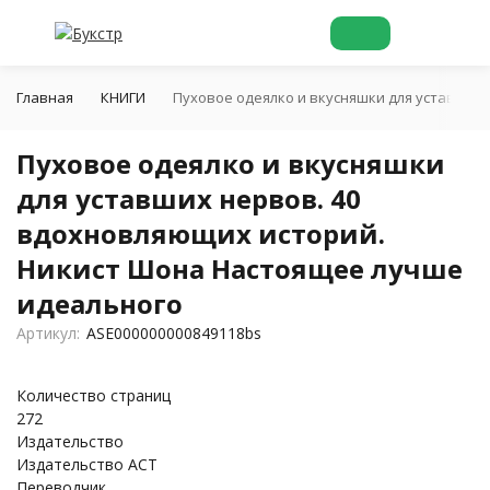
Главная
КНИГИ
Пуховое одеялко и вкусняшки для уставших
Пуховое одеялко и вкусняшки
для уставших нервов. 40
вдохновляющих историй.
Никист Шона Настоящее лучше
идеального
Артикул:
ASE000000000849118bs
Количество страниц
272
Издательство
Издательство АСТ
Переводчик