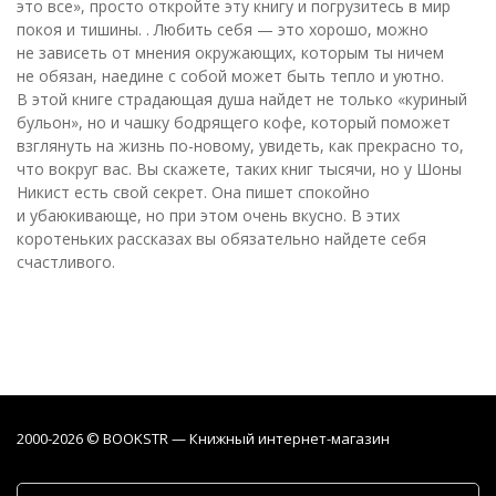
это все», просто откройте эту книгу и погрузитесь в мир
покоя и тишины. . Любить себя — это хорошо, можно
не зависеть от мнения окружающих, которым ты ничем
не обязан, наедине с собой может быть тепло и уютно.
В этой книге страдающая душа найдет не только «куриный
бульон», но и чашку бодрящего кофе, который поможет
взглянуть на жизнь по-новому, увидеть, как прекрасно то,
что вокруг вас. Вы скажете, таких книг тысячи, но у Шоны
Никист есть свой секрет. Она пишет спокойно
и убаюкивающе, но при этом очень вкусно. В этих
коротеньких рассказах вы обязательно найдете себя
счастливого.
2000-2026 © BOOKSTR — Книжный интернет-магазин