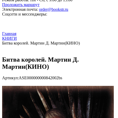
Проложить маршрут
Электронная почта:
order@bookstr.ru
Соцсети и мессенджеры:
Главная
КНИГИ
Битва королей. Мартин Д. Мартин(КИНО)
Битва королей. Мартин Д.
Мартин(КИНО)
Артикул:
ASE000000000842002bs