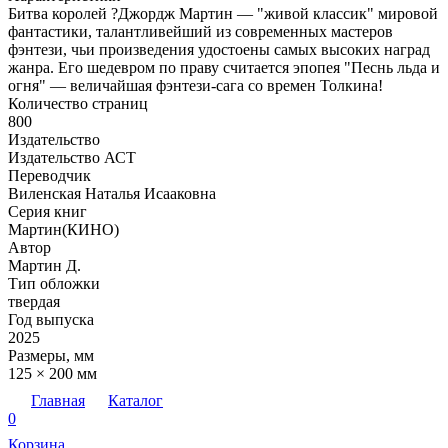
Битва королей ?Джордж Мартин — "живой классик" мировой
фантастики, талантливейший из современных мастеров
фэнтези, чьи произведения удостоены самых высоких наград
жанра. Его шедевром по праву считается эпопея "Песнь льда и
огня" — величайшая фэнтези-сага со времен Толкина!
Количество страниц
800
Издательство
Издательство АСТ
Переводчик
Виленская Наталья Исааковна
Серия книг
Мартин(КИНО)
Автор
Мартин Д.
Тип обложки
твердая
Год выпуска
2025
Размеры, мм
125 × 200 мм
Главная
Каталог
0
Корзина