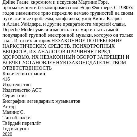
Дэйве Гаане, скромном и искусном Мартине Горе,
прагматичном и бескомпромиссном Энди Флетчере. С 1980?х
годов знаменитое трио пережило немало трудностей на своем
пути: личные проблемы, конфликты, уход Винса Кларка
и Алана Уайлдера, и другие превратности мировой славы.
Depeche Mode сумели изменить этот мир и стать самой
популярной группой электронной музыки, которую он только
знал. И это их история.НЕЗАКОННОЕ ПОТРЕБЛЕНИЕ
НАРКОТИЧЕСКИХ СРЕДСТВ, ПСИХОТРОПНЫХ
ВЕЩЕСТВ, ИХ АНАЛОГОВ ПРИЧИНЯЕТ ВРЕД
ЗДОРОВЬЮ, ИХ НЕЗАКОННЫЙ ОБОРОТ ЗАПРЕЩЕН И
ВЛЕЧЕТ УСТАНОВЛЕННУЮ ЗАКОНОДАТЕЛЬСТВОМ
ОТВЕТСТВЕННОСТЬ
Количество страниц
416
Издательство
Издательство АСТ
Серия книг
Биографии легендарных музыкантов
Автор
Малинс С.
Тип обложки
Твёрдый переплёт
Год выпуска
2020