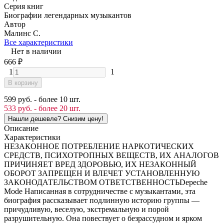
Серия книг
Биографии легендарных музыкантов
Автор
Малинс С.
Все характеристики
Нет в наличии
666
₽
1
1
В корзину
599 руб. - более 10 шт.
533 руб. - более 20 шт.
Описание
Характеристики
НЕЗАКОННОЕ ПОТРЕБЛЕНИЕ НАРКОТИЧЕСКИХ
СРЕДСТВ, ПСИХОТРОПНЫХ ВЕЩЕСТВ, ИХ АНАЛОГОВ
ПРИЧИНЯЕТ ВРЕД ЗДОРОВЬЮ, ИХ НЕЗАКОННЫЙ
ОБОРОТ ЗАПРЕЩЕН И ВЛЕЧЕТ УСТАНОВЛЕННУЮ
ЗАКОНОДАТЕЛЬСТВОМ ОТВЕТСТВЕННОСТЬDepeche
Mode Написанная в сотрудничестве с музыкантами, эта
биография рассказывает подлинную историю группы —
причудливую, веселую, экстремальную и порой
разрушительную. Она повествует о безрассудном и ярком