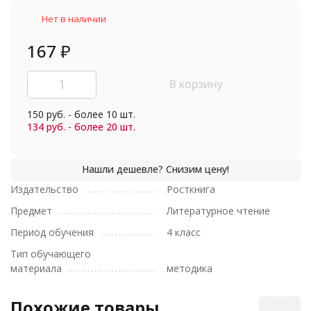
Нет в наличии
167
₽
В корзину
150 руб. - более 10 шт.
134 руб. - более 20 шт.
Издательство
Росткнига
Предмет
Литературное чтение
Период обучения
4 класс
Тип обучающего
материала
методика
Похожие товары