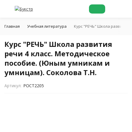
Главная
Учебная литература
Курс "РЕЧЬ" Школа развития р
Курс "РЕЧЬ" Школа развития
речи 4 класс. Методическое
пособие. (Юным умникам и
умницам). Соколова Т.Н.
Артикул:
POCT2205