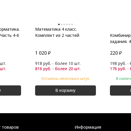
орматика.
Математика 4 класс.
 Часть 4-6
Комплект из 2 частей
Комбинир
задания. 4
Математик
1 020
₽
220
₽
 шт.
918 руб. - более 10 шт.
198 руб. -
 шт.
816 руб. - более 20 шт.
176 руб. -
Осталось несколько штук
В нали
у
В корзину
г товаров
Информация