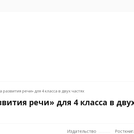
развития речи» для 4 класса в двух частях
вития речи» для 4 класса в дву
Издательство
Росткниг