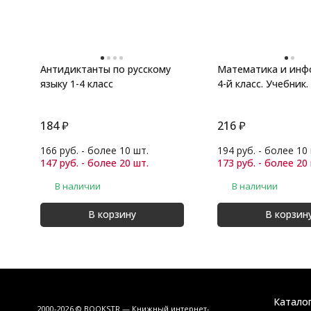
Антидиктанты по русскому
Математика и инф
языку 1-4 класс
4-й класс. Учебник.
184
₽
216
₽
166 руб. - более 10 шт.
194 руб. - более 10
147 руб. - более 20 шт.
173 руб. - более 20
В наличии
В наличии
В корзину
В корзин
Катало
2000-2026 © BOOKSTR — Книжный интернет-