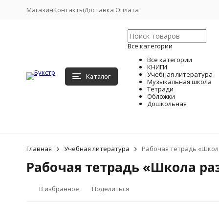
Магазин
Контакты
Доставка Оплата
Все категории
Все категории
КНИГИ
Учебная литература
Каталог
Музыкальная школа
Тетради
Обложки
Дошкольная
Главная
Учебная литература
Рабочая тетрадь «Школа 
Рабочая тетрадь «Школа раз
В избранное
Поделиться