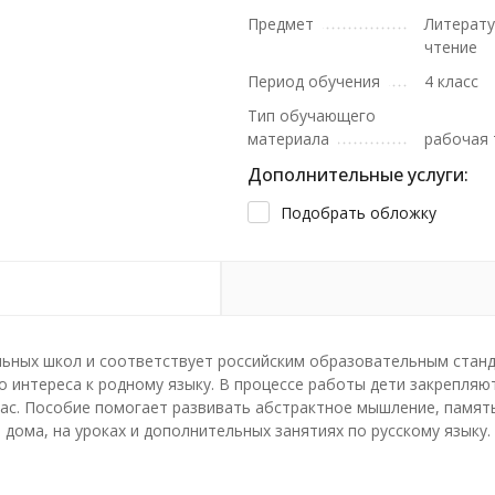
Предмет
Литерат
чтение
Период обучения
4 класс
Тип обучающего
материала
рабочая 
Дополнительные услуги:
Подобрать обложку
ьных школ и соответствует российским образовательным станд
о интереса к родному языку. В процессе работы дети закрепляю
пас. Пособие помогает развивать абстрактное мышление, памят
дома, на уроках и дополнительных занятиях по русскому языку.