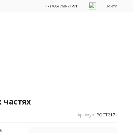
+7 (495) 760-71-91
Войти
х частях
Артикул:
POCT2171
а