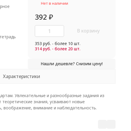
Нет в наличии
урное
392
₽
В корзину
тетрадь
353 руб. - более 10 шт.
314 руб. - более 20 шт.
Характеристики
артам. Увлекательные и разнообразные задания из
т теоретические знания, усваивают новые
ь, воображение, внимание и наблюдательность.