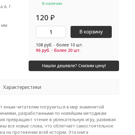
В наличии
 А. Г.
120
₽
0 мм
В корзину
108 руб. - более 10 шт.
96 руб. - более 20 шт.
Характеристики
гает юным читателям погрузиться в мир знаменитой
ажнениями, разработанными по новейшим методикам
ния превращают чтение в увлекательную игру, развивая
раны все новые слова, что облегчает самостоятельное
а на протяжении всей истории. Эта книга