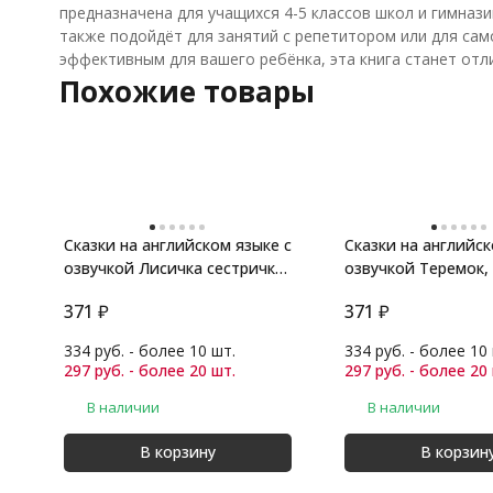
предназначена для учащихся 4-5 классов школ и гимнази
также подойдёт для занятий с репетитором или для сам
эффективным для вашего ребёнка, эта книга станет от
Похожие товары
Сказки на английском языке с
Сказки на английск
озвучкой Лисичка сестричка
озвучкой Теремок,
и
поросенка
371
₽
371
₽
334 руб. - более 10 шт.
334 руб. - более 10
297 руб. - более 20 шт.
297 руб. - более 20
В наличии
В наличии
В корзину
В корзин