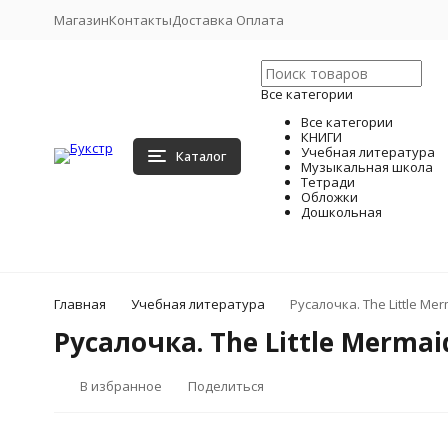
Магазин
Контакты
Доставка Оплата
Все категории
Все категории
КНИГИ
Учебная литература
Каталог
Музыкальная школа
Тетради
Обложки
Дошкольная
Главная
Учебная литература
Русалочка. The Little Mer
Русалочка. The Little Mermaid
В избранное
Поделиться