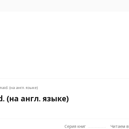
maid. (на англ. языке)
. (на англ. языке)
Серия книг
Читаем 