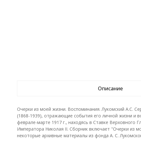
Описание
Очерки из моей жизни. Воспоминания. Лукомский А.С. Се
(1868-1939), отражающие события его личной жизни и в
феврале-марте 1917 г., находясь в Ставке Верховного 
Императора Николая II. Сборник включает "Очерки из мо
некоторые архивные материалы из фонда А. С. Лукомског