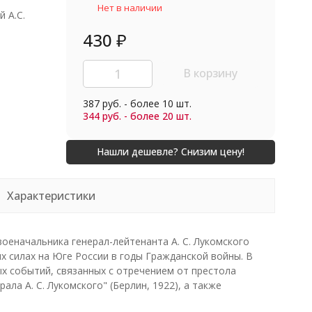
Нет в наличии
й А.С.
430
₽
В корзину
387 руб. - более 10 шт.
344 руб. - более 20 шт.
Характеристики
военачальника генерал-лейтенанта А. С. Лукомского
х силах на Юге России в годы Гражданской войны. В
х событий, связанных с отречением от престола
ла А. С. Лукомского" (Берлин, 1922), а также