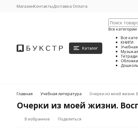
Магазин
Контакты
Доставка Оплата
Все категории
Все кат
КНИГИ
Учебная
Каталог
Музыкал
Тетради
Обложк
Дошкол
Главная
Учебная литература
Очерки из моей жизни. 
Очерки из моей жизни. Вос
В избранное
Поделиться