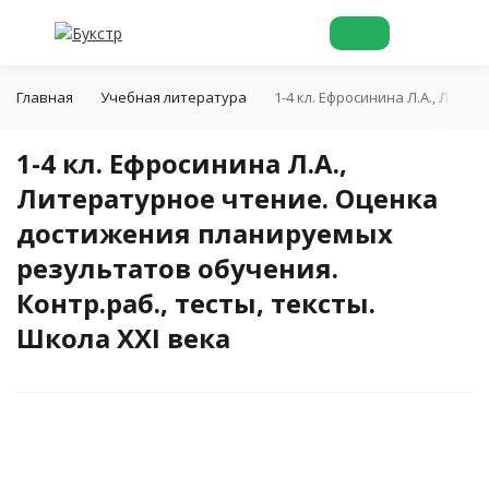
Главная
Учебная литература
1-4 кл. Ефросинина Л.А., Лит
1-4 кл. Ефросинина Л.А.,
Литературное чтение. Оценка
достижения планируемых
результатов обучения.
Контр.раб., тесты, тексты.
Школа XXI века