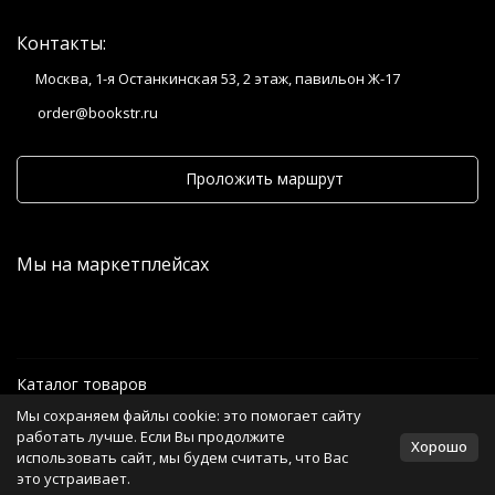
Контакты:
Москва, 1-я Останкинская 53, 2 этаж, павильон Ж-17
order@bookstr.ru
Проложить маршрут
Мы на маркетплейсах
Каталог товаров
Мы сохраняем файлы cookie: это помогает сайту
Информация
работать лучше. Если Вы продолжите
Хорошо
использовать сайт, мы будем считать, что Вас
это устраивает.